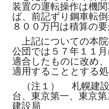
装置の運転操作は機関
ば、前記ずり鋼車転倒
８００万円は積算の要
上記についての本院
公団では５７年１１月
適合したものに改め、
適用することとする処
（注１）
札幌建設
台、東京第一、東京第
建設局