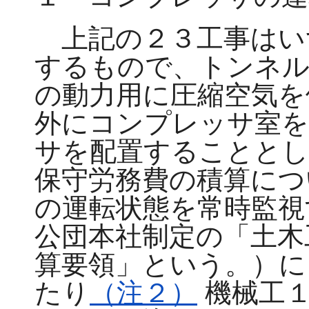
上記の２３工事はい
するもので、トンネル
の動力用に圧縮空気を
外にコンプレッサ室を
サを配置することとし
保守労務費の積算につ
の運転状態を常時監視
公団本社制定の「土木
算要領」という。）に
たり
（注２）
機械工１