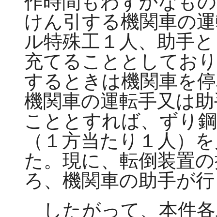
作時間もわずかなもの
けん引する機関車の運
ル特殊工１人、助手と
充てることとしており
するときは機関車を停
機関車の運転手又は助
こととすれば、ずり鋼
（１方当たり１人）を
た。現に、転倒装置の
ろ、機関車の助手が行
したがって、本件各