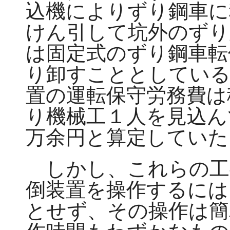
込機によりずり鋼車に
けん引して坑外のずり
は固定式のずり鋼車転
り卸すこととしている
置の運転保守労務費は
り機械工１人を見込ん
万余円と算定していた
しかし、これらの工
倒装置を操作するには
とせず、その操作は簡