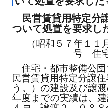
いて処置を要求した
民営賃貸用特定分譲
ついて処置を要求し
（昭和５７年１１
号 住
住宅・都市整備公団
民営賃貸用特定分譲住
う。）の建設及び譲渡
年度までの実績は、建
４戸、譲渡２，０８８