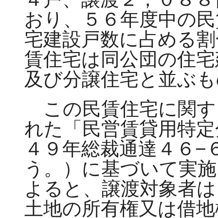
おり、５６年度中の民
宅建設戸数に占める割
賃住宅は同公団の住宅
及び分譲住宅と並ぶも
この民賃住宅に関す
れた「民営賃貸用特定
４９年総裁通達４６−
う。）に基づいて実施
よると、譲渡対象者は
土地の所有権又は借地