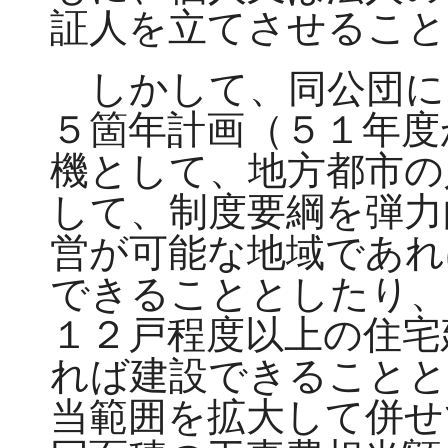
証人を立てさせること
しかして、同公団に
５箇年計画（５１年度
機として、地方都市の
して、制度要綱を弾力
営が可能な地域であれ
できることとしたり、
１２戸程度以上の住宅
れば建設できることと
当範囲を拡大して併せ