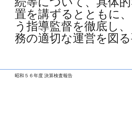
続等について、具体的
置を講ずるとともに、
う指導監督を徹底し、
務の適切な運営を図る
昭和５６年度 決算検査報告