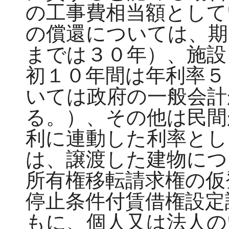
の工事費相当額として
の償還については、期
までは３０年）、施設
初１０年間は年利率５
いては政府の一般会計
る。）、その他は民間
利に連動した利率とし
は、譲渡した建物につ
所有権移転請求権の仮
停止条件付賃借権設定
もに、個人又は法人の