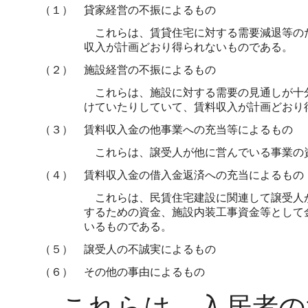
（１）
貸家経営の不振によるもの
これらは、賃貸住宅に対する需要減退等の
収入が計画どおり得られないものである。
（２）
施設経営の不振によるもの
これらは、施設に対する需要の見通しが十
けていたりしていて、賃料収入が計画どおり
（３）
賃料収入金の他事業への充当等によるもの
これらは、譲受人が他に営んでいる事業の
（４）
賃料収入金の借入金返済への充当によるもの
これらは、民賃住宅建設に関連して譲受人
するための資金、施設内装工事資金等として
いるものである。
（５）
譲受人の不誠実によるもの
（６）
その他の事由によるもの
これらは、入居者の