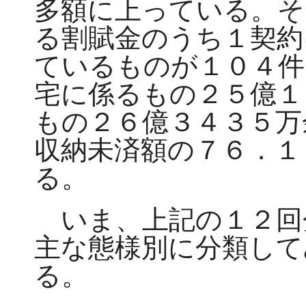
多額に上っている。そ
る割賦金のうち１契約
ているものが１０４件
宅に係るもの２５億１
もの２６億３４３５万
収納未済額の７６．１
る。
いま、上記の１２回
主な態様別に分類して
る。