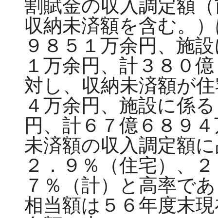
割賦金の収入調定額（
収納未済額を含む。）
９８５１万余円、施設
１万余円、計３８０億
対し、収納未済額が住
４万余円、施設に係る
円、計６７億６８９４
未済額の収入調定額に
２．９％（住宅）、２
７％（計）と高率であ
相当額は５６年度末現