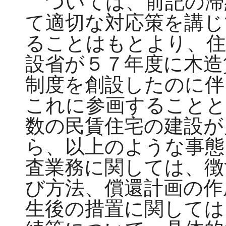
ついては、前記の滞
て適切な対応策を講じ
ることはもとより、住
設省が５７年度に木造
制度を創設したのに伴
これに参画することと
数の民賃住宅の建設が
ら、以上のような事態
査業務に関しては、徴
び方法、償還計画の作
生後の措置に関しては