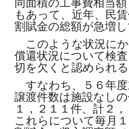
同面積の工事費相当額
もあって、近年、民賃
割賦金の総額が急増し
このような状況にか
償還状況について検査
切を欠くと認められる
すなわち、５６年度
譲渡件数は施設なしの
１，２１１件、計２，
これらについて毎月１