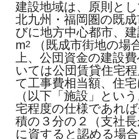
建設地域は、原則とし
北九州・福岡圏の既成
びに地方中心都市、建
m
（既成市街地の場
2
上、公団資金の建設費
いては公団賃貸住宅程
て工事費相当額、住宅
（以下「施設」という
宅程度の仕様であれば
積の３分の２（支社長
に資すると認める場合