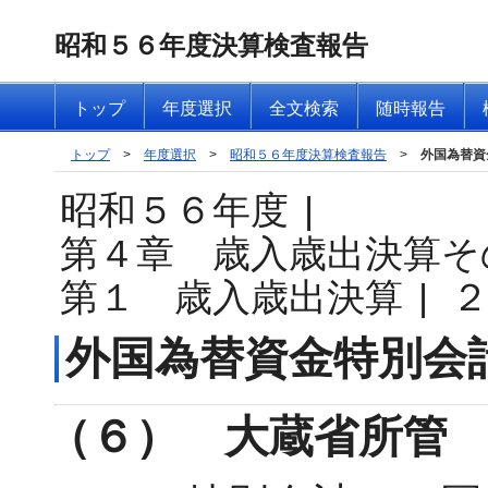
昭和５６年度決算検査報告
トップ
年度選択
全文検索
随時報告
トップ
>
年度選択
>
昭和５６年度決算検査報告
>
外国為替資
昭和５６年度
|
第４章 歳入歳出決算そ
第１ 歳入歳出決算
|
外国為替資金特別会
（６） 大蔵省所管