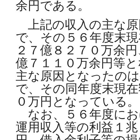
余円である。
上記の収入の主な原
で、その５６年度末現
２７億８２７０万余円
億７１１０万余円等と
主な原因となったのは
で、その同年度末現在
０万円となっている。
なお、５６年度にお
運用収入等の利益１兆
円、借入金利子等の損