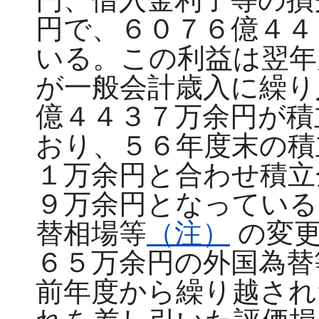
円で、６０７６億４４
いる。この利益は翌年
が一般会計歳入に繰り
億４４３７万余円が積
おり、５６年度末の積
１万余円と合わせ積立
９万余円となっている
替相場等
（注）
の変更
６５万余円の外国為替
前年度から繰り越され