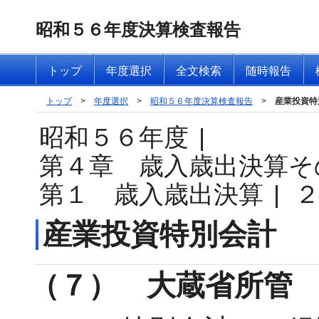
昭和５６年度決算検査報告
トップ
年度選択
全文検索
随時報告
トップ
>
年度選択
>
昭和５６年度決算検査報告
>
産業投資特
昭和５６年度
|
第４章 歳入歳出決算そ
第１ 歳入歳出決算
|
産業投資特別会計
（７） 大蔵省所管