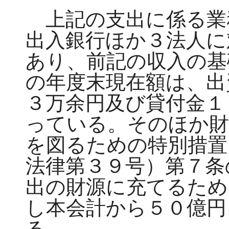
上記の支出に係る業
出入銀行ほか３法人に
あり、前記の収入の基
の年度末現在額は、出
３万余円及び貸付金１
っている。そのほか財
を図るための特別措置
法律第３９号）第７条
出の財源に充てるため
し本会計から５０億円
る。