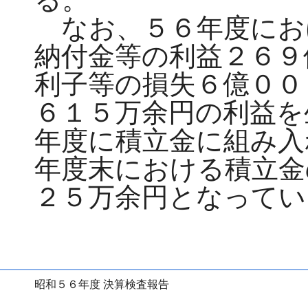
なお、５６年度にお
納付金等の利益２６９
利子等の損失６億００
６１５万余円の利益を
年度に積立金に組み入
年度末における積立金
２５万余円となってい
昭和５６年度 決算検査報告