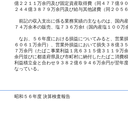
億２２１１万余円及び固定資産取得費（同４７７億９
２４４億３８７９万余円及び給与其他諸費（同２０５
前記の収入支出に係る業務実績の主なものは、国内産
７４万余本の販売、塩７３６万余t（国内産塩１００万余
なお、５６年度における損益についてみると、営業損
６０６１万余円）、営業外損益において損失３８億３
７万余円（たばこ事業利益１兆６３１５億３１１９万
余円並びに都道府県及び市町村に納付したたばこ消費
利益積立金と合わせ９３８２億６９４６万余円が翌年
なっている。
昭和５６年度 決算検査報告