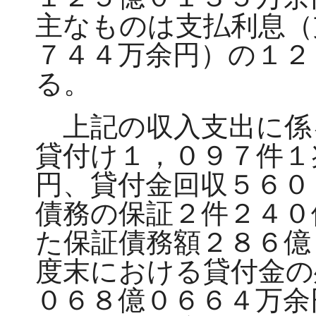
主なものは支払利息（
７４４万余円）の１２
る。
上記の収入支出に係
貸付け１，０９７件１
円、貸付金回収５６０
債務の保証２件２４０
た保証債務額２８６億
度末における貸付金の
０６８億０６６４万余