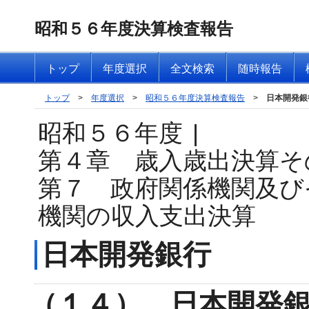
昭和５６年度決算検査報告
トップ
年度選択
全文検索
随時報告
トップ
>
年度選択
>
昭和５６年度決算検査報告
>
日本開発銀
昭和５６年度
|
第４章 歳入歳出決算そ
第７ 政府関係機関及び
機関の収入支出決算
日本開発銀行
（１４） 日本開発