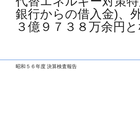
代替エネルギー対策特
銀行からの借入金)、
３億９７３８万余円と
昭和５６年度 決算検査報告