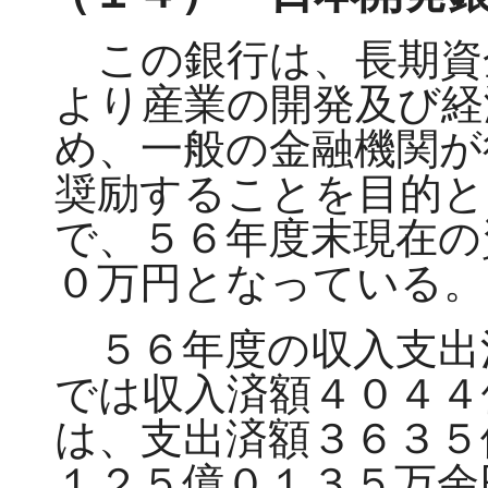
この銀行は、長期資
より産業の開発及び経
め、一般の金融機関が
奨励することを目的と
で、５６年度末現在の
０万円となっている。
５６年度の収入支出
では収入済額４０４４
は、支出済額３６３５
１２５億０１３５万余