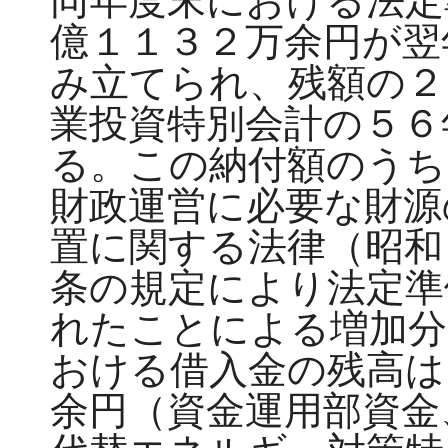
同年度末における法定
億１１３２万余円が翌
み立てられ、残額の２
業投資特別会計の５６
る。この納付額のうち
財政運営に必要な財源
置に関する法律（昭和
条の規定により法定準
れたことによる増加分
おける借入金の残高は
余円（資金運用部資金