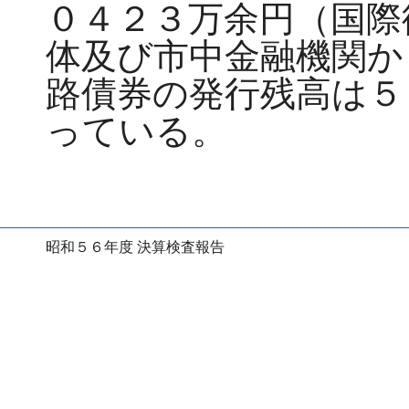
０４２３万余円（国際
体及び市中金融機関か
路債券の発行残高は５
っている。
昭和５６年度 決算検査報告