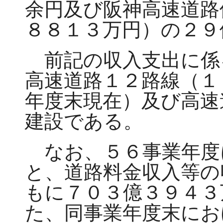
余円及び阪神高速道路
８８１３万円）の２９
前記の収入支出に係
高速道路１２路線（１
年度末現在）及び高速
建設である。
なお、５６事業年度
と、道路料金収入等の
もに７０３億３９４３
た、同事業年度末にお