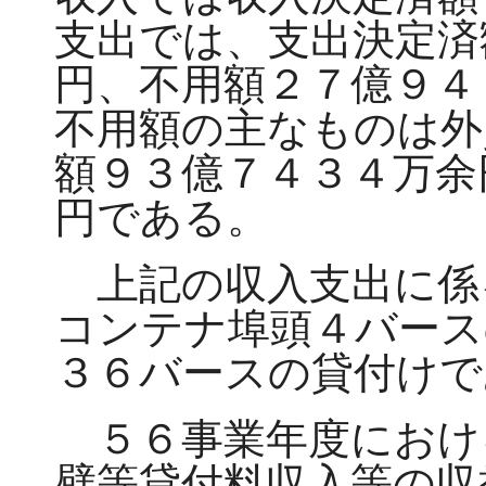
支出では、支出決定済
円、不用額２７億９４
不用額の主なものは外
額９３億７４３４万余
円である。
上記の収入支出に係
コンテナ埠頭４バース
３６バースの貸付けで
５６事業年度におけ
壁等貸付料収入等の収