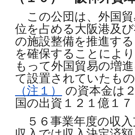
この公団は、外国貿
位を占める大阪港及び
の施設整備を推進する
を確保することにより
もって外国貿易の増進
て設置されていたもの
（注１）
の資本金は２
国の出資１２１億１７
５６事業年度の収入
収入では収入決定済額