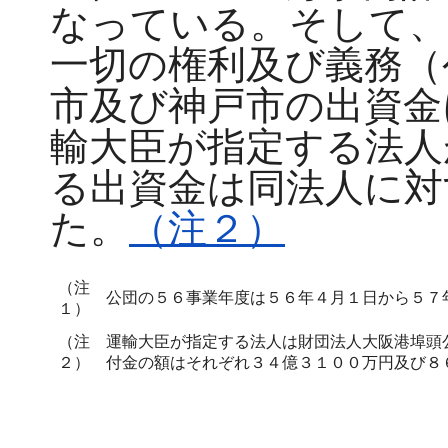
なっている。そして、
一切の権利及び義務（
市及び神戸市の出資金
輸大臣が指定する法人
る出資金は同法人に対
た。
（注２）
（注
公団の５６事業年度は５６年４月１日から５７
１）
（注
運輸大臣が指定する法人は財団法人大阪港埠頭
２）
付金の額はそれぞれ３４億３１００万円及び８