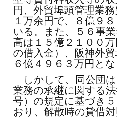
円、外貿埠頭管理業務
１万余円で、８億９８
いる。また、５６事業
高は１５億２１００万
の借入金）、阪神外貿
６億４９６３万円とな
しかして、同公団は
業務の承継に関する法
号）の規定に基づき５
おり、解散時の貸借対