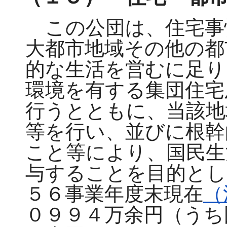
この公団は、住宅事
大都市地域その他の都
的な生活を営むに足り
環境を有する集団住宅
行うとともに、当該地
等を行い、並びに根幹
こと等により、国民生
与することを目的とし
５６事業年度末現在
（
０９９４万余円（うち