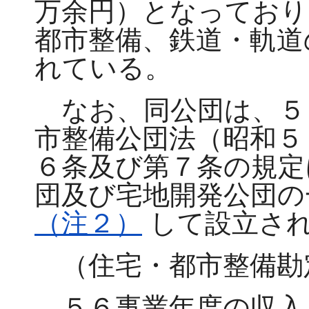
万余円）となっており
都市整備、鉄道・軌道
れている。
なお、同公団は、５
市整備公団法（昭和５
６条及び第７条の規定
団及び宅地開発公団の
（注２）
して設立さ
（住宅・都市整備勘
５６事業年度の収入