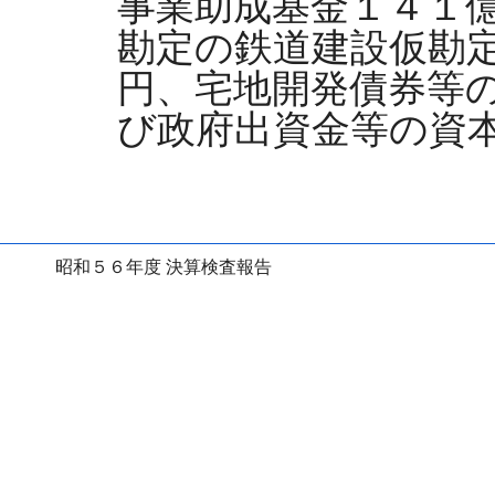
事業助成基金１４１
勘定の鉄道建設仮勘
円、宅地開発債券等
び政府出資金等の資本
昭和５６年度 決算検査報告