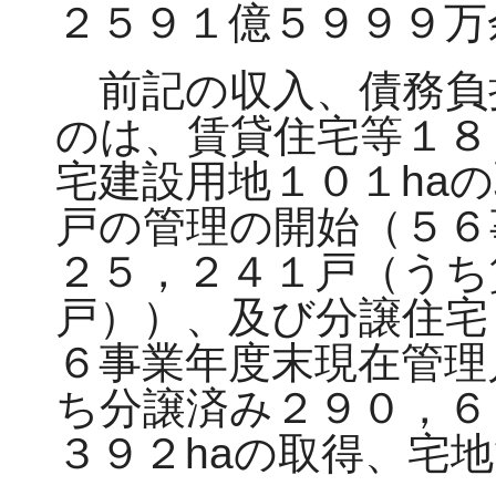
２５９１億５９９９万
前記の収入、債務負
のは、賃貸住宅等１８
宅建設用地１０１ha
戸の管理の開始（５６
２５，２４１戸（うち
戸））、及び分譲住宅
６事業年度末現在管理
ち分譲済み２９０，６
３９２haの取得、宅