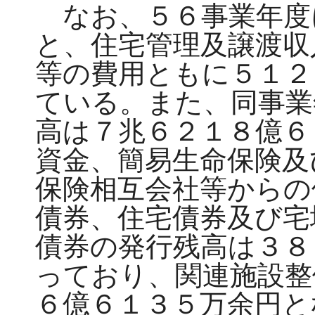
なお、５６事業年度
と、住宅管理及譲渡収
等の費用ともに５１２
ている。また、同事業
高は７兆６２１８億６
資金、簡易生命保険及
保険相互会社等からの
債券、住宅債券及び宅
債券の発行残高は３８
っており、関連施設整
６億６１３５万余円と