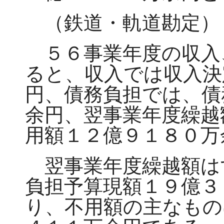
（鉄道・軌道勘定）
５６事業年度の収入
ると、収入では収入決
円、債務負担では、債
余円、翌事業年度繰越
用額１２億９１８０万
翌事業年度繰越額は
負担予算現額１９億３
り、不用額の主なもの