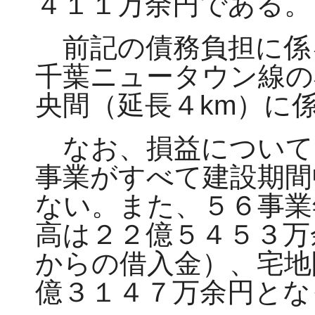
４１１万余円である。
前記の債務負担に係
千葉ニュータウン線の
央間（延長４km）に
なお、損益について
事業がすべて建設期間
ない。また、５６事業
高は２２億５４５３万
からの借入金）、宅地
億３１４７万余円とな