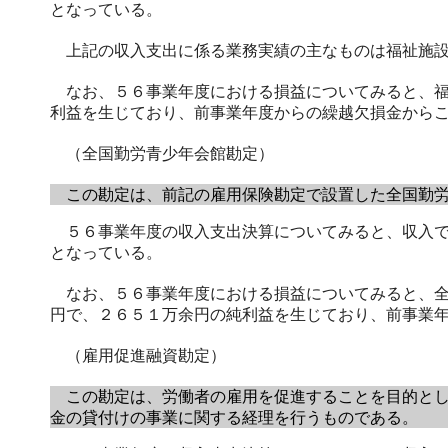
となっている。
上記の収入支出に係る業務実績の主なものは福祉施設
なお、５６事業年度における損益についてみると、福
利益を生じており、前事業年度からの繰越欠損金から
（全国勤労青少年会館勘定）
この勘定は、前記の雇用保険勘定で設置した全国勤労
５６事業年度の収入支出決算についてみると、収入で
となっている。
なお、５６事業年度における損益についてみると、全
円で、２６５１万余円の純利益を生じており、前事業
（雇用促進融資勘定）
この勘定は、労働者の雇用を促進することを目的とし
金の貸付けの事業に関する経理を行うものである。