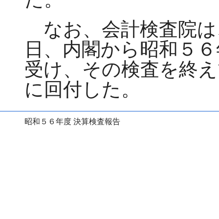
なお、会計検査院は
日、内閣から昭和５６
受け、その検査を終え
に回付した。
昭和５６年度 決算検査報告