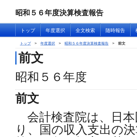
昭和５６年度決算検査報告
トップ
年度選択
全文検索
随時報告
トップ
>
年度選択
>
昭和５６年度決算検査報告
>
前文
前文
昭和５６年度
前文
会計検査院は、日本
り、国の収入支出の決