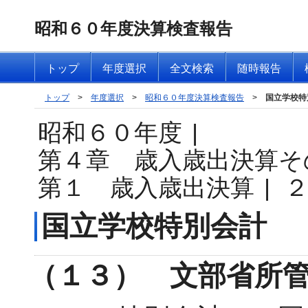
昭和６０年度決算検査報告
トップ
年度選択
全文検索
随時報告
トップ
>
年度選択
>
昭和６０年度決算検査報告
>
国立学校特
昭和６０年度
|
第４章 歳入歳出決算そ
第１ 歳入歳出決算
|
国立学校特別会計
（１３） 文部省所