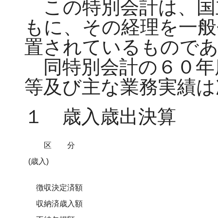
この特別会計は、国
もに、その経理を一般
置されているもので
同特別会計の６０年
等及び主な業務実績は
１ 歳入歳出決算
区分
(歳入)
徴収決定済額
収納済歳入額