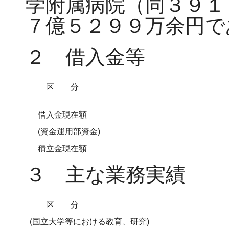
学附属病院（同３９１
７億５２９９万余円で
２ 借入金等
区分
借入金現在額
(資金運用部資金)
積立金現在額
３ 主な業務実績
区分
(国立大学等における教育、研究)