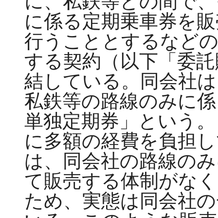
に、私鉄等との間で、
に係る定期乗車券を販
行うこととするなどの
する契約（以下「委託
結している。同会社は
私鉄等の路線のみに係
単独定期券」という。
に多額の経費を負担し
は、同会社の路線のみ
て販売する体制がなく
ため、実態は同会社の