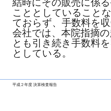
結時にその販売に係る
こととしていることな
ておらず、手数料を収
会社では、本院指摘の
とも引き続き手数料を
としている。
平成２年度 決算検査報告