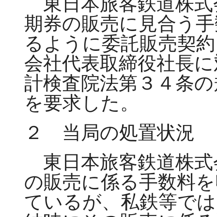
東日本旅客鉄道株式
期券の販売に見合う手
るように委託販売契約
会社代表取締役社長に
計検査院法第３４条の
を要求した。
２ 当局の処置状況
東日本旅客鉄道株式
の販売に係る手数料を
ているが、私鉄等では