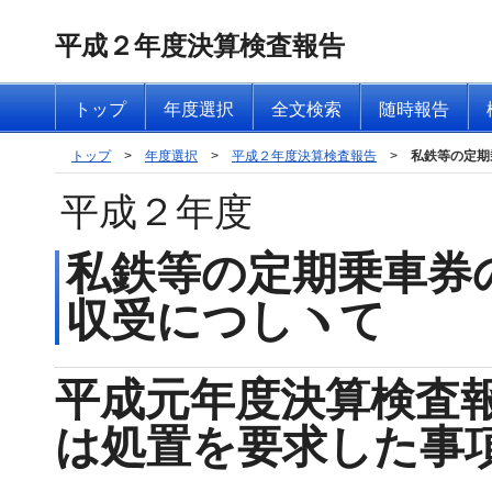
平成２年度決算検査報告
トップ
年度選択
全文検索
随時報告
トップ
>
年度選択
>
平成２年度決算検査報告
>
私鉄等の定期
平成２年度
私鉄等の定期乗車券
収受につしヽて
平成元年度決算検査
は処置を要求した事