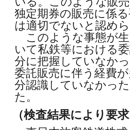
いる。このような販売
独定期券の販売に係る
は適切でないと認めら
このような事態が生
いて私鉄等における委
分に把握していなかっ
委託販売に伴う経費が
分認識していなかっ
た。
（検査結果により要求