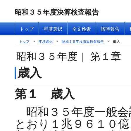
昭和３５年度決算検査報告
トップ
年度選択
全文検索
随時報告
トップ
>
年度選択
>
昭和３５年度決算検査報告
>
歳入
昭和３５年度
|
第１章
歳入
第１ 歳入
昭和３５年度一般会
とおり１兆９６１０億