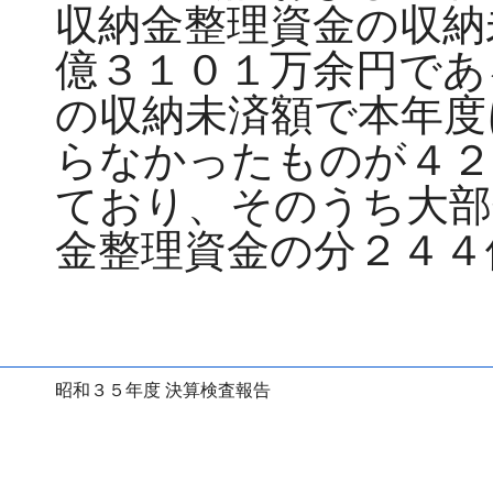
収納金整理資金の収納
億３１０１万余円であ
の収納未済額で本年度
らなかったものが４２
ており、そのうち大部
金整理資金の分２４４
昭和３５年度 決算検査報告