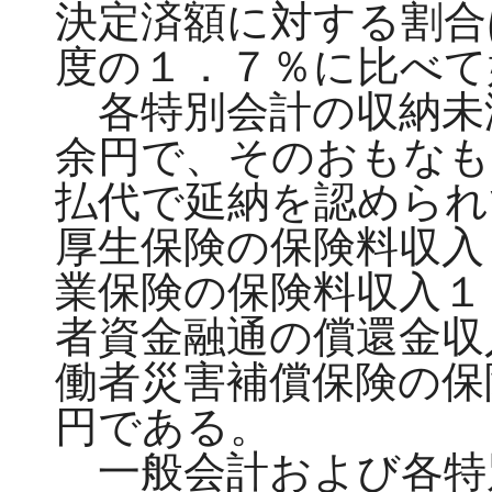
決定済額に対する割合
度の１．７％に比べて
各特別会計の収納未
余円で、そのおもなも
払代で延納を認められ
厚生保険の保険料収入
業保険の保険料収入１
者資金融通の償還金収
働者災害補償保険の保
円である。
一般会計および各特