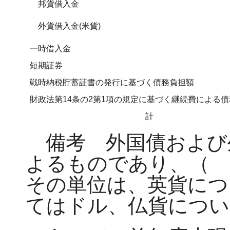
邦貨借入金
外貨借入金(米貨)
一時借入金
短期証券
戦時納税貯蓄証書の発行に基づく債務負担額
財政法第14条の2第1項の規定に基づく継続費による
計
備考 外国債および
よるものであり、（ 
その単位は、英貨につ
てはドル、仏貨につい