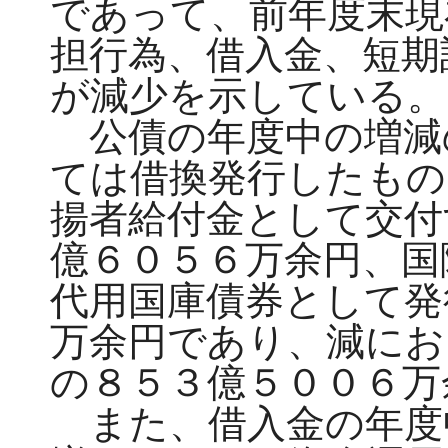
であって、前年度末現
担行為、借入金、短期
が減少を示している。
公債の年度中の増減
ては借換発行したもの
揚者給付金として交付
億６０５６万余円、国
代用国庫債券として発
万余円であり、減にお
の８５３億５００６万
また、借入金の年度