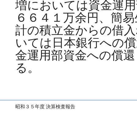
増においては資金運用
６６４１万余円、簡易
計の積立金からの借入
いては日本銀行への償
金運用部資金への償還
る。
昭和３５年度 決算検査報告