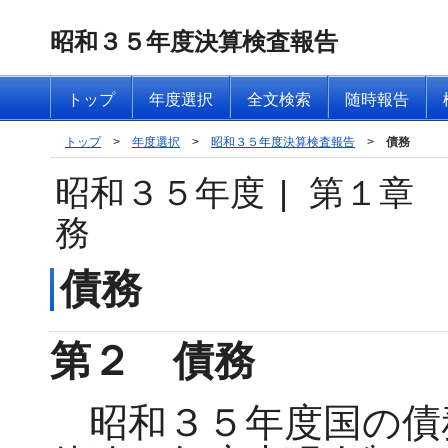
昭和３５年度決算検査報告
トップ
年度選択
全文検索
随時報告
トップ
>
年度選択
>
昭和３５年度決算検査報告
>
債務
昭和３５年度
|
第１章
務
債務
第２ 債務
昭和３５年度国の債