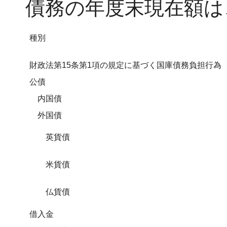
債務の年度末現在額は
種別
財政法第15条第1項の規定に基づく国庫債務負担行為
公債
内国債
外国債
英貨債
米貨債
仏貨債
借入金