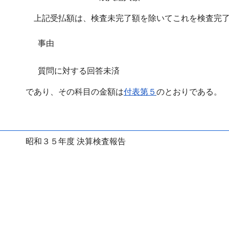
上記受払額は、検査未完了額を除いてこれを検査完了
事由
質問に対する回答未済
であり、その科目の金額は
付表第５
のとおりである。
昭和３５年度 決算検査報告