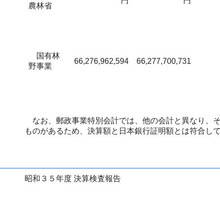
円
円
農林省
国有林
66,276,962,594
66,277,700,731
野事業
なお、郵政事業特別会計では、他の会計と異なり、そ
ものがあるため、決算額と日本銀行証明額とは符合し
昭和３５年度 決算検査報告