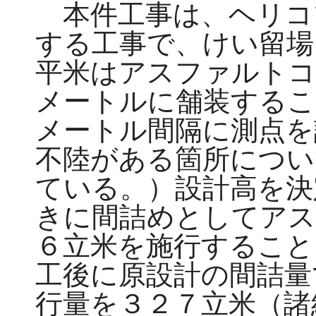
本件工事は、ヘリコ
する工事で、けい留場
平米はアスファルトコ
メートルに舗装するこ
メートル間隔に測点を
不陸がある箇所につい
ている。）設計高を決
きに間詰めとしてアス
６立米を施行すること
工後に原設計の間詰量
行量を３２７立米（諸