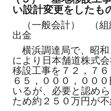
い設計変更をしたも
（一般会計） （組
出金
横浜調達局で、昭和
により日本舗道株式会
移設工事を７２，７６
６５，０００，０００
いるが、必要と認めら
ため約２５０万円が不