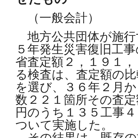
（一般会計）
地方公共団体が施行
５年発生災害復旧工事
省査定額２，１９１，
る検査は、査定額の比
を選び、３６年２月か
数２２１箇所その査定
円のうち１３５工事４
ついて実施した。
その結果は、既存の