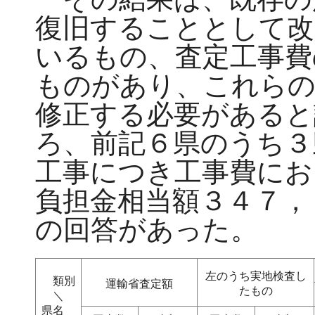
復旧することとして改
いるもの、査定工事費
ものがあり、これらの
修正する必要があると
ろ、前記６県のうち３
工事につき工事費にお
負担金相当額３４７，
の回答があった。
左のうち実地検査し
類別
運輸省査定額
たもの
＼
県名