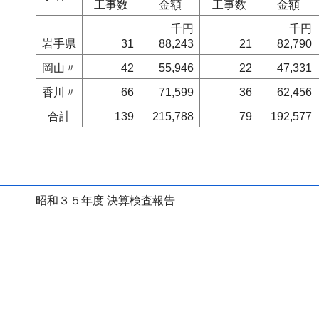
工事数
金額
工事数
金額
千円
千円
岩手県
31
88,243
21
82,790
岡山〃
42
55,946
22
47,331
香川〃
66
71,599
36
62,456
合計
139
215,788
79
192,577
昭和３５年度 決算検査報告