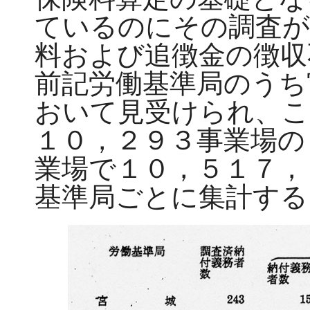
ているのにその調査が
料および追徴金の徴収
前記労働基準局のうち
おいて見受けられ、こ
１０，２９３事業場の
業場で１０，５１７，
基準局ごとに集計する