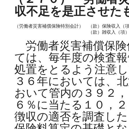
収不足を是正させた
（労働者災害補償保険特別会計）
（款）保険収入（
（款）雑収入（項
労働者災害補償保険
ては、毎年度の検査報
処置をとるよう注意し
３６年においては、北
おいて管内の３９２，
６％に当たる１０，２
徴収の適否を調査した
保険料算定の基礎とな