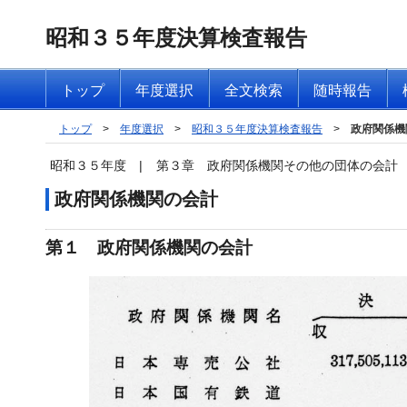
昭和３５年度決算検査報告
トップ
年度選択
全文検索
随時報告
トップ
>
年度選択
>
昭和３５年度決算検査報告
>
政府関係機
昭和３５年度
|
第３章 政府関係機関その他の団体の会計
政府関係機関の会計
第１ 政府関係機関の会計