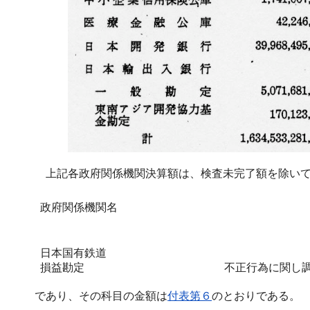
上記各政府関係機関決算額は、検査未完了額を除いて
政府関係機関名
日本国有鉄道
損益勘定
不正行為に関し
であり、その科目の金額は
付表第６
のとおりである。