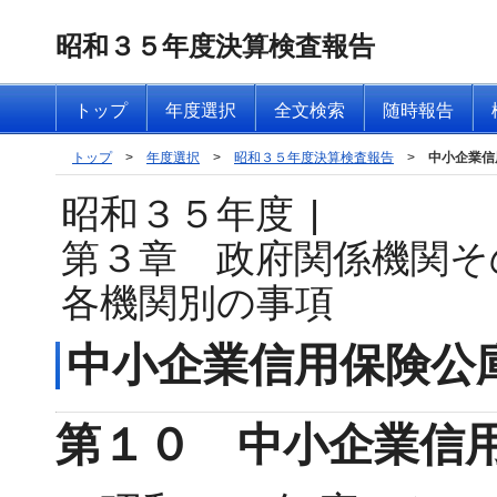
昭和３５年度決算検査報告
トップ
年度選択
全文検索
随時報告
トップ
>
年度選択
>
昭和３５年度決算検査報告
>
中小企業信
昭和３５年度
|
第３章 政府関係機関そ
各機関別の事項
中小企業信用保険公
第１０ 中小企業信