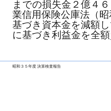
までの損失金２億４６
業信用保険公庫法（昭
基づき資本金を減額し
に基づき利益金を全額
昭和３５年度 決算検査報告