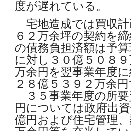
度が遅れている。
宅地造成では買収計
６２万余坪の契約を締
の債務負担済額は予算
に対し３０億５０８９
万余円を翌事業年度に
２８億５３９２万余円
３５事業年度の所要
円については政府出資
億円および住宅管理、