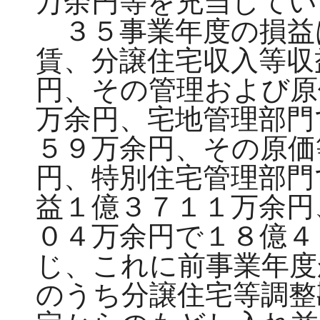
万余円等を充当してい
３５事業年度の損益
賃、分譲住宅収入等収
円、その管理および原
万余円、宅地管理部門
５９万余円、その原価
円、特別住宅管理部門
益１億３７１１万余円
０４万余円で１８億４
じ、これに前事業年度
のうち分譲住宅等調整