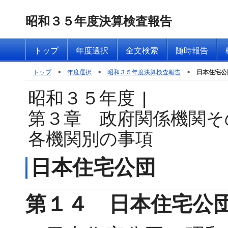
昭和３５年度決算検査報告
トップ
年度選択
全文検索
随時報告
トップ
>
年度選択
>
昭和３５年度決算検査報告
>
日本住宅公
昭和３５年度
|
第３章 政府関係機関そ
各機関別の事項
日本住宅公団
第１４ 日本住宅公