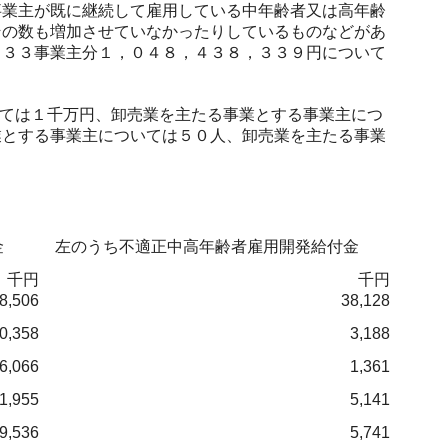
業主が既に継続して雇用している中年齢者又は高年齢
その数も増加させていなかったりしているものなどがあ
１３３事業主分１，０４８，４３８，３３９円について
ては１千万円、卸売業を主たる事業とする事業主につ
業とする事業主については５０人、卸売業を主たる事業
金
左のうち不適正中高年齢者雇用開発給付金
千円
千円
8,506
38,128
0,358
3,188
6,066
1,361
1,955
5,141
9,536
5,741