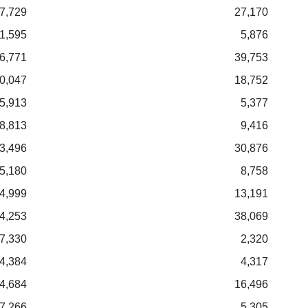
7,729
27,170
1,595
5,876
6,771
39,753
0,047
18,752
5,913
5,377
8,813
9,416
3,496
30,876
5,180
8,758
4,999
13,191
4,253
38,069
7,330
2,320
4,384
4,317
4,684
16,496
7,266
5,305