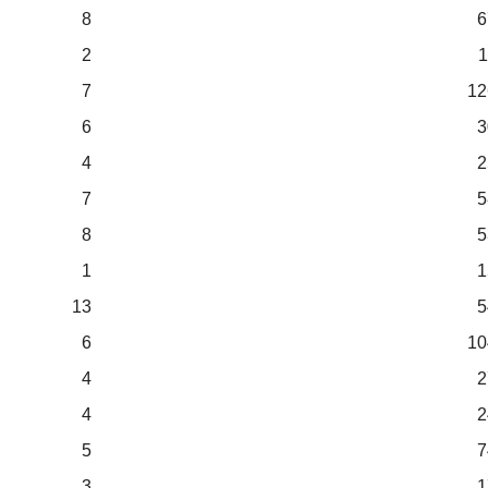
8
6
2
1
7
12
6
3
4
2
7
5
8
5
1
1
13
5
6
10
4
2
4
2
5
7
3
1