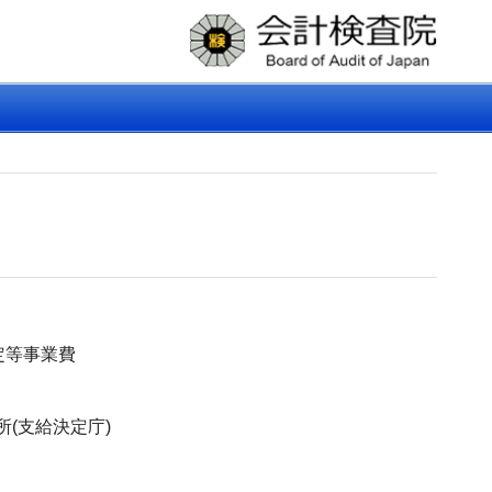
安定等事業費
(支給決定庁)