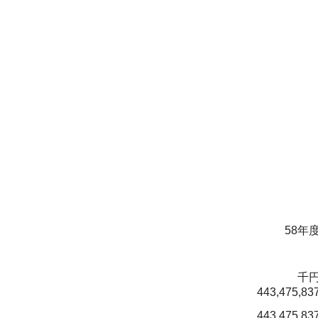
58年
千
443,475,83
443,475,83