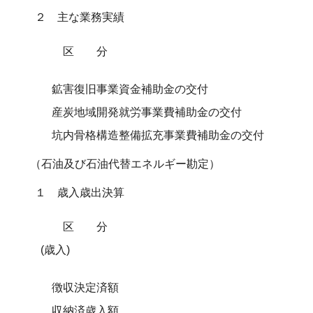
２ 主な業務実績
区 分
鉱害復旧事業資金補助金の交付
産炭地域開発就労事業費補助金の交付
坑内骨格構造整備拡充事業費補助金の交付
（石油及び石油代替エネルギー勘定）
１ 歳入歳出決算
区 分
(歳入)
徴収決定済額
収納済歳入額