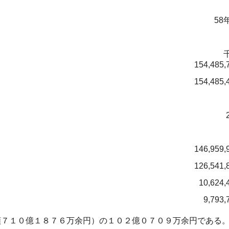
58
154,485,
154,485,
146,959,
126,541,
10,624,
9,793,
７１０億１８７６万余円）の１０２億０７０９万余円である