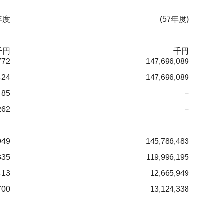
年度
(57年度)
千円
千円
772
147,696,089
424
147,696,089
85
−
262
−
949
145,786,483
835
119,996,195
413
12,665,949
700
13,124,338
。