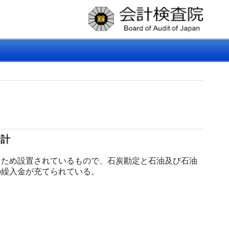
会計
ため設置されているもので、石炭勘定と石油及び石油
の繰入金が充てられている。