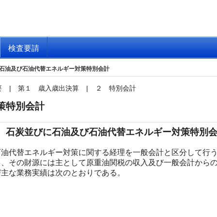
検査要請
石油及び石油代替エネルギー対策特別会計
要
|
第１ 歳入歳出決算
|
２ 特別会計
策特別会計
 石炭並びに石油及び石油代替エネルギー対策特別
油代替エネルギー対策に関する経理を一般会計と区分して行う
り、その財源には主として原重油関税の収入及び一般会計から
主な業務実績は次のとおりである。