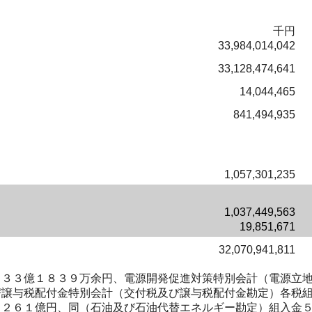
千円
33,984,014,042
33,128,474,641
14,044,465
841,494,935
1,057,301,235
1,037,449,563
19,851,671
32,070,941,811
３３億１８３９万余円、電源開発促進対策特別会計（電源立地
び譲与税配付金特別会計（交付税及び譲与税配付金勘定）各税
１２６１億円、同（石油及び石油代替エネルギー勘定）組入金