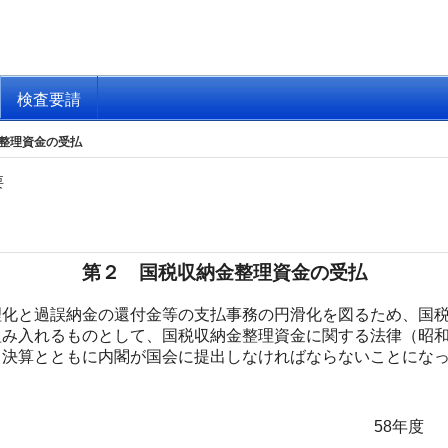
検査要請
整理資金の受払
要
第２ 国税収納金整理資金の受払
化と過誤納金の還付金等の支払事務の円滑化を図るため、国税
組み入れるものとして、国税収納金整理資金に関する法律（昭
出決算とともに内閣が国会に提出しなければならないことにな
。
58年度