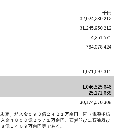
千円
32,024,280,212
31,245,950,212
14,251,575
764,078,424
1,071,697,315
1,046,525,646
25,171,668
30,174,070,308
勘定）組入金５９３億２４２１万余円、同（電源多様
組入金４８５０億２５７１万余円、石炭並びに石油及び
５８億１４０９万余円等である。