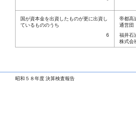
国が資本金を出資したものが更に出資し
帝都高
ているもののうち
通営団
6
福井石
株式会
昭和５８年度 決算検査報告