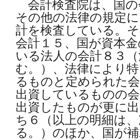
会計検査院は、国の
その他の法律の規定に
計を検査している。そ
会計１５、国が資本金
いる法人の会計８３（
む。）、法律により特
るものと定められた会
出資しているものの会
出資したものが更に出
ち６（以上の明細は、
る。）のほか、国が補