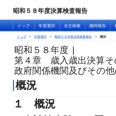
昭和５８年度決算検査報告
トップ
年度選択
全文検索
随時報告
トップ
>
年度選択
>
昭和５８年度決算検査報告
>
概況
昭和５８年度
|
第４章 歳入歳出決算そ
政府関係機関及びその他
概況
１ 概況