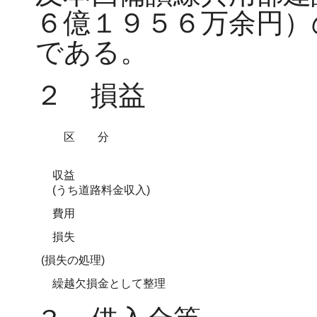
６億１９５６万余円）
である。
２ 損益
区 分
収益
(うち道路料金収入)
費用
損失
(損失の処理)
繰越欠損金として整理