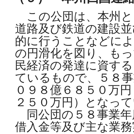
この公団は、本州と
道路及び鉄道の建設並
的に行うことなどによ
の円滑化を図り、もっ
民経済の発達に資する
ているもので、５８事
０９８億６８５０万円
２５０万円）となって
同公団の５８事業年
借入金等及び主な業務