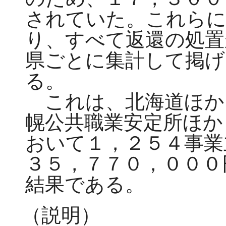
されていた。これらに
り、すべて返還の処置
県ごとに集計して掲げ
る。
これは、北海道ほか
幌公共職業安定所ほか
おいて１，２５４事業
３５，７７０，０００
結果である。
（説明）