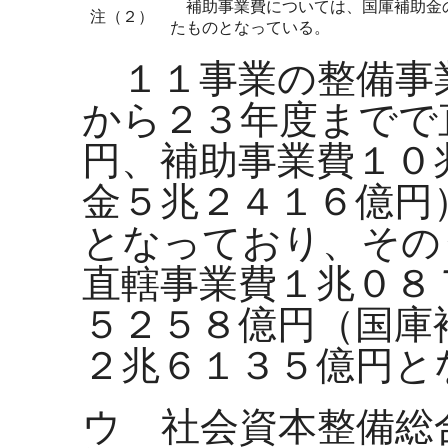
補助事業費については、国庫補助金の
注（２）
たものとなっている。
１１事業の整備事
から２３年度までで
円、補助事業費１０
金５兆２４１６億円
となっており、その
直轄事業費１兆０８
５２５８億円（国庫
２兆６１３５億円と
ウ 社会資本整備総