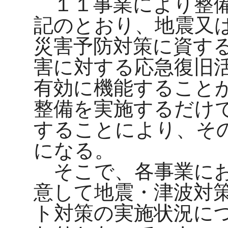
１１事業により整備
記のとおり、地震又
災害予防対策に資す
害に対する応急復旧
有効に機能すること
整備を実施するだけ
することにより、そ
になる。
そこで、各事業にお
意して地震・津波対
ト対策の実施状況に