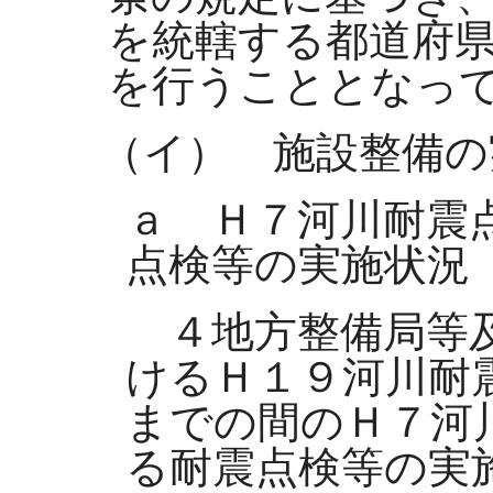
を統轄する都道府
を行うこととなっ
（イ） 施設整備の
ａ Ｈ７河川耐震
点検等の実施状況
４地方整備局等及
けるＨ１９河川耐
までの間のＨ７河
る耐震点検等の実