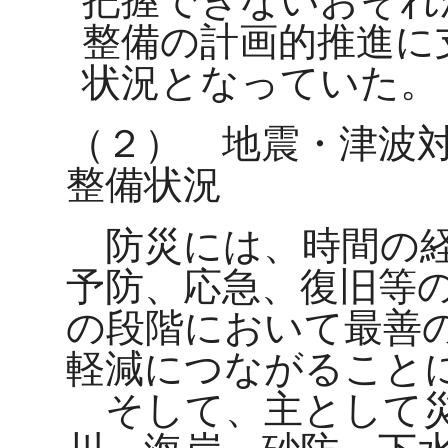
把握できないおそれ
整備の計画的推進に
状況となっていた。
（２） 地震・津波
整備状況
防災には、時間の経
予防、応急、復旧等
の段階において最善
軽減につながること
そして、主として災