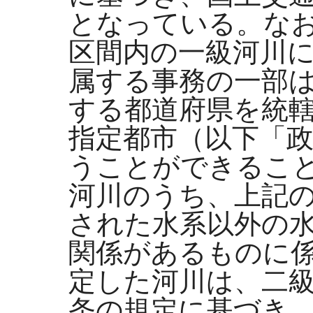
となっている。な
区間内の一級河川
属する事務の一部
する都道府県を統
指定都市（以下「
うことができるこ
河川のうち、上記
された水系以外の
関係があるものに
定した河川は、二
条の規定に基づき