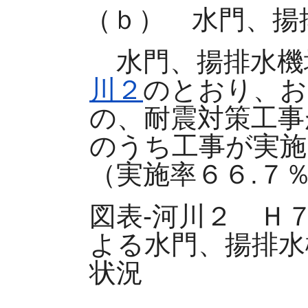
（ｂ） 水門、揚
水門、揚排水機
川２
のとおり、お
の、耐震対策工事
のうち工事が実施
（実施率６６.７
図表-河川２ Ｈ
よる水門、揚排水
状況