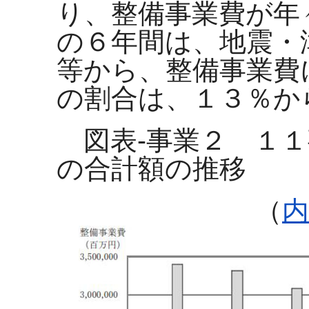
り、整備事業費が年
の６年間は、地震・
等から、整備事業費
の割合は、１３％か
図表-事業２
１１
の合計額の推移
（
内