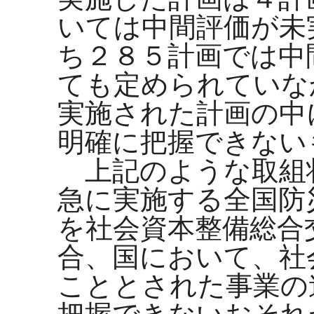
いては中間評価が未
ち２８５計画では中
ても定められていな
実施された計画の中
明確に把握できない
上記のような取組
急に実施する全国防
を社会資本整備総合
合、国において、社
こととされた事業の