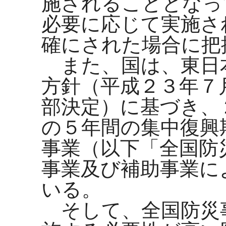
施されることとなっ
必要に応じて実施さ
確にされた場合に把
また、国は、東日
方針（平成２３年７
部決定）に基づき、
の５年間の集中復興
事業（以下「全国防
事業及び補助事業に
いる。
そして、全国防災