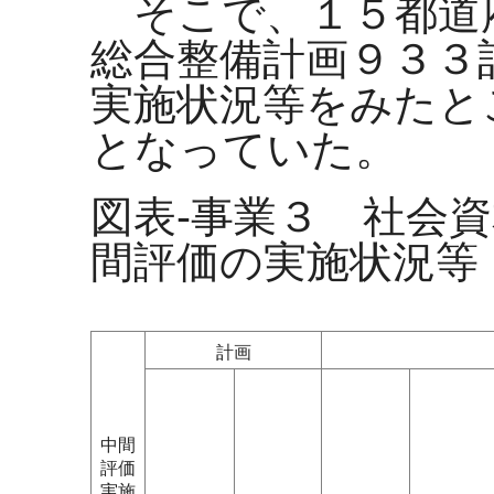
そこで、１５都道
総合整備計画９３３
実施状況等をみたと
となっていた。
図表-事業３
社会資
間評価の実施状況等
計画
中間
評価
実施