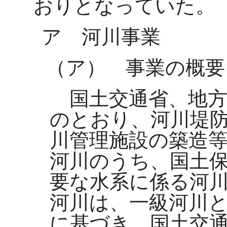
おりとなっていた。
ア 河川事業
（ア） 事業の概要
国土交通省、地方
のとおり、河川堤
川管理施設の築造
河川のうち、国土
要な水系に係る河
河川は、一級河川
に基づき、国土交