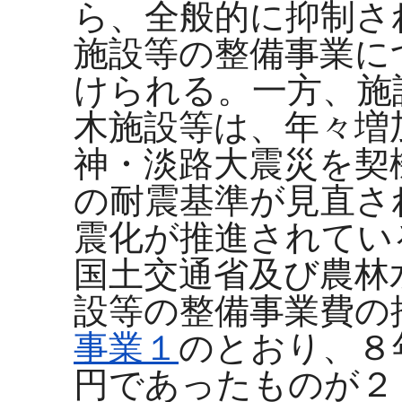
ら、全般的に抑制さ
施設等の整備事業に
けられる。一方、施
木施設等は、年々増
神・淡路大震災を契
の耐震基準が見直さ
震化が推進されてい
国土交通省及び農林
設等の整備事業費の
事業１
のとおり、８
円であったものが２