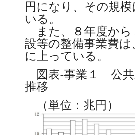
円になり、その規模
いる。
また、８年度から
設等の整備事業費は
に上っている。
図表-事業１ 公
推移
（単位：兆円）