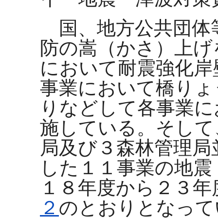
国、地方公共団体
防の嵩（かさ）上げ
において耐震強化岸
事業において橋りょ
りなどして各事業に
施している。そして
局及び３森林管理局
した１１事業の地震
１８年度から２３年
２
のとおりとなって