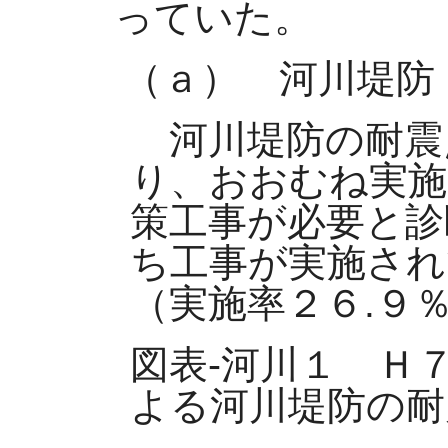
っていた。
（ａ） 河川堤防
河川堤防の耐震
り、おおむね実施
策工事が必要と診
ち工事が実施され
（実施率２６.９
図表-河川１ Ｈ
よる河川堤防の耐