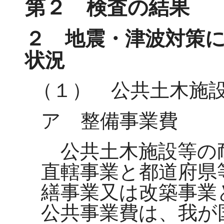
第２ 検査の結果
２ 地震・津波対策
状況
（１） 公共土木施
ア 整備事業費
公共土木施設等の
直轄事業と都道府県
繕事業又は改築事業
公共事業費は、我が