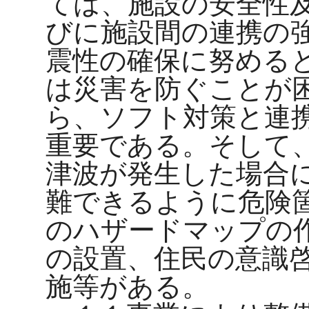
ては、施設の安全性
びに施設間の連携の
震性の確保に努める
は災害を防ぐことが
ら、ソフト対策と連
重要である。そして
津波が発生した場合
難できるように危険
のハザードマップの
の設置、住民の意識
施等がある。