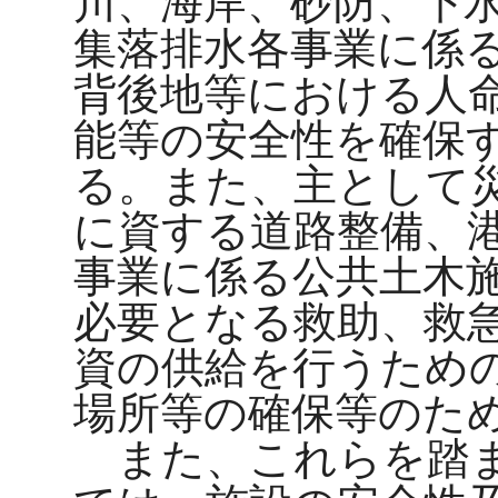
川、海岸、砂防、下
集落排水各事業に係
背後地等における人
能等の安全性を確保
る。また、主として
に資する道路整備、
事業に係る公共土木
必要となる救助、救
資の供給を行うため
場所等の確保等のた
また、これらを踏ま