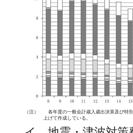
（注）
各年度の一般会計歳入歳出決算及び特別
上げて作成している。
イ 地震・津波対策