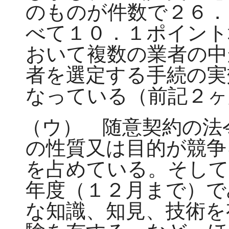
のものが件数で２６．
べて１０．１ポイント
おいて複数の業者の中
者を選定する手続の実
なっている（前記２
（ウ） 随意契約の法
の性質又は目的が競争
を占めている。そして
年度（１２月まで）で
な知識、知見、技術を