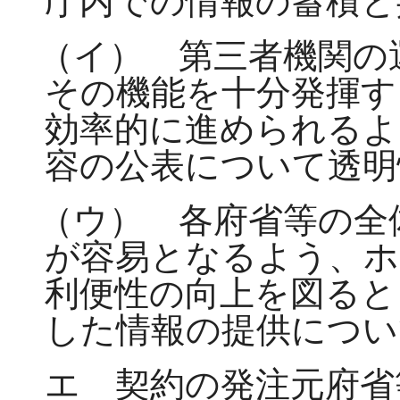
庁内での情報の蓄積と
（イ） 第三者機関の
その機能を十分発揮す
効率的に進められるよ
容の公表について透明
（ウ） 各府省等の全
が容易となるよう、ホ
利便性の向上を図ると
した情報の提供につい
エ 契約の発注元府省