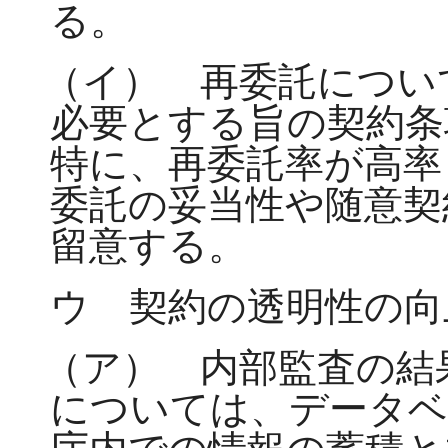
る。
（イ） 再委託につい
必要とする旨の契約条
特に、再委託率が高率
委託の妥当性や随意契
留意する。
ウ 契約の透明性の向
（ア） 内部監査の結
については、データベ