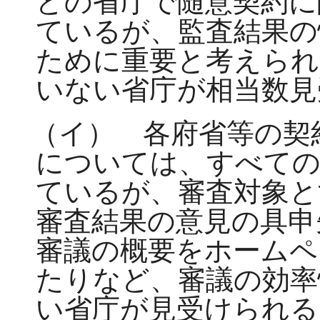
どの省庁で随意契約に
ているが、監査結果の
ために重要と考えられ
いない省庁が相当数見
（イ） 各府省等の契
については、すべての
ているが、審査対象と
審査結果の意見の具申
審議の概要をホームペ
たりなど、審議の効率
い省庁が見受けられる