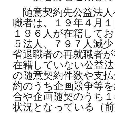
随意契約先公益法人
職者は、１９年４月１
１９６人が在籍してお
５法人、７９７人減少
省退職者の再就職者が
在籍していない公益法
の随意契約件数や支払
約のうち企画競争等を
合や企画随契のうち１
状況となっている（