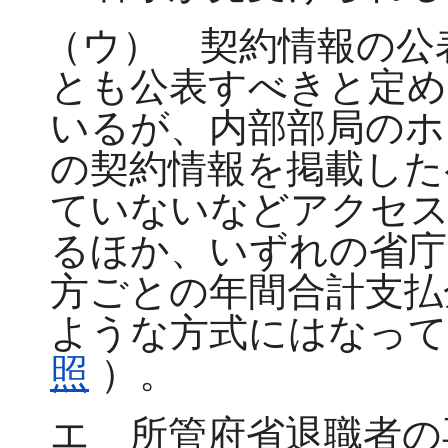
（ウ） 契約情報の公
とも公表すべきと定め
いるが、内部部局のホ
の契約情報を掲載した
ていないなどアクセス
るほか、いずれの省庁
方ごとの年間合計支払
ような方式にはなって
照
）。
エ 所管府省退職者の