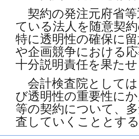
契約の発注元府省等
ている法人を随意契約
特に透明性の確保に留
や企画競争における応
十分説明責任を果たせ
会計検査院としては
び透明性の重要性にか
等の契約について、多
査していくこととす