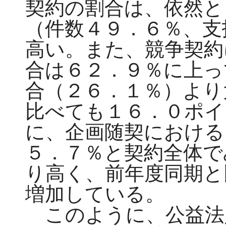
契約の割合は、依然と
（件数４９．６％、支
高い。また、競争契約
合は６２．９％に上っ
合（２６．１％）より
比べても１６．０ポイ
に、企画随契における
５．７％と契約全体で
り高く、前年度同期と
増加している。
このように、公益法