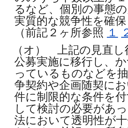
るなど、個別の事態の
実質的な競争性を確保
（前記２ヶ所参照
１
（オ） 上記の見直し
公募実施に移行し、か
っているものなどを抽
争契約や企画随契にお
件に制限的な条件を付
して検討の必要があっ
法において透明性が十