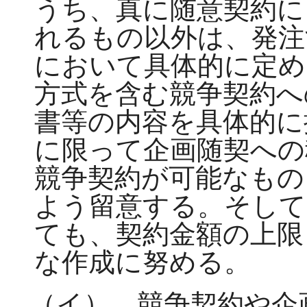
うち、真に随意契約に
れるもの以外は、発注
において具体的に定め
方式を含む競争契約へ
書等の内容を具体的に
に限って企画随契への
競争契約が可能なもの
よう留意する。そして
ても、契約金額の上限
な作成に努める。
（イ） 競争契約や企