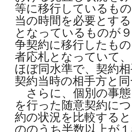
等に移行しているもの
当の時間を必要とする
となっているものが９
争契約に移行したもの
者応札となっていて、
ほぼ同水準で、契約相
契約当時の相手方と同
さらに、個別の事態
を行った随意契約につ
約の状況を比較すると
ののうち半数以上が１