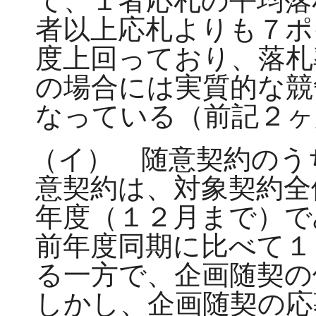
て、１者応札の平均落
者以上応札よりも７ポ
度上回っており、落札
の場合には実質的な競
なっている（前記２
（イ） 随意契約のう
意契約は、対象契約全
年度（１２月まで）で
前年度同期に比べて１
る一方で、企画随契の
しかし、企画随契の応