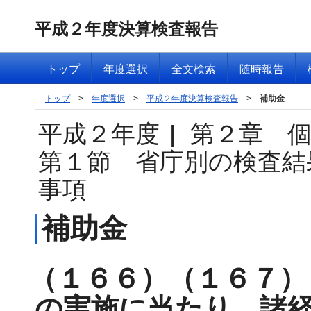
平成２年度決算検査報告
トップ
年度選択
全文検索
随時報告
トップ
>
年度選択
>
平成２年度決算検査報告
>
補助金
平成２年度
|
第２章 
第１節 省庁別の検査結
事項
補助金
（１６６）（１６７）
の実施に当たり、諸