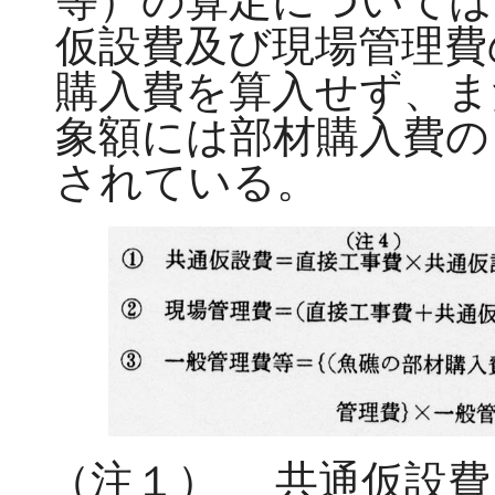
等）の算定については
仮設費及び現場管理費
購入費を算入せず、ま
象額には部材購入費の
されている。
（注１）
共通仮設費