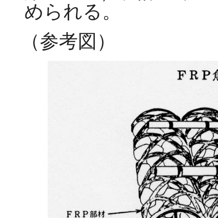
められる。
（参考図）