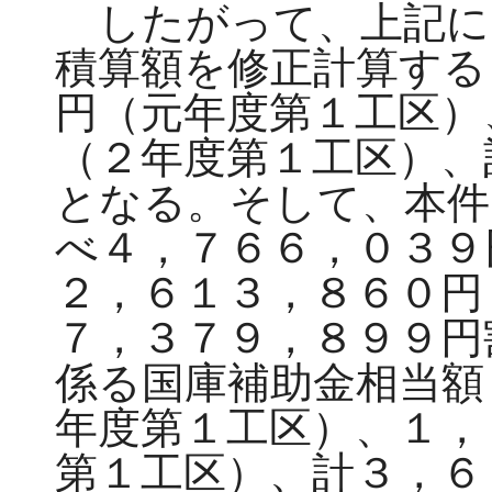
したがって、上記に
積算額を修正計算する
円（元年度第１工区）
（２年度第１工区）、
となる。そして、本件
べ４，７６６，０３９
２，６１３，８６０円
７，３７９，８９９円
係る国庫補助金相当額
年度第１工区）、１，
第１工区）、計３，６