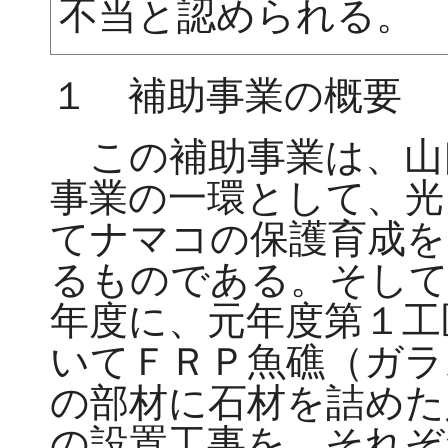
不当と認められる。
１ 補助事業の概要
この補助事業は、山
事業の一環として、光
てナマコの保護育成を
るものである。そして
年度に、元年度第１工
いてＦＲＰ魚礁（ガラ
の部材に石材を詰めた
の設置工事を、それぞ