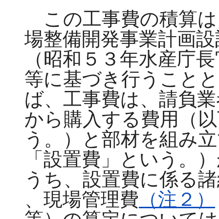
この工事費の積算は
場整備開発事業計画設
（昭和５３年水産庁長
等に基づき行うこと
ば、工事費は、請負業
から購入する費用（以
う。）と部材を組み立
「設置費」という。）
うち、設置費に係る諸
、現場管理費
（注２）