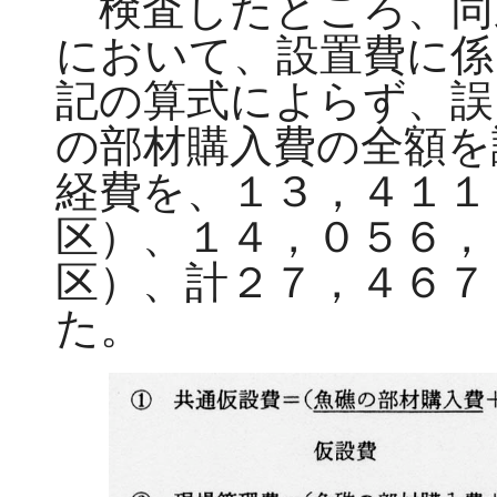
検査したところ、同
において、設置費に係
記の算式によらず、誤
の部材購入費の全額を
経費を、１３，４１１
区）、１４，０５６，
区）、計２７，４６７
た。