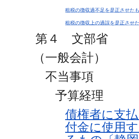
租税の徴収過不足を是正させたも
租税の徴収上の過誤を是正させた
第４ 文部省
（一般会計）
不当事項
予算経理
債権者に支払
付金に使用す