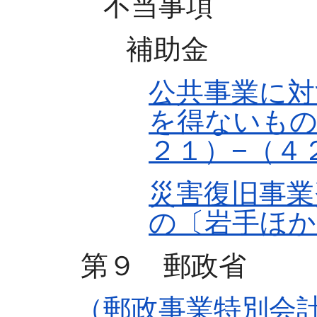
不当事項
補助金
公共事業に対
を得ないもの
２１）−（４
災害復旧事業
の〔岩手ほか
第９ 郵政省
（郵政事業特別会