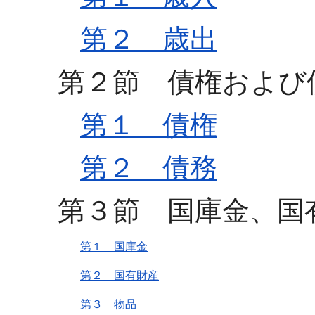
第２ 歳出
第２節 債権および
第１ 債権
第２ 債務
第３節 国庫金、国
第１ 国庫金
第２ 国有財産
第３ 物品