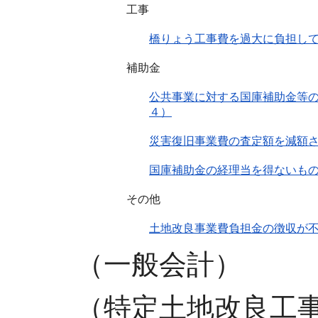
工事
橋りょう工事費を過大に負担し
補助金
公共事業に対する国庫補助金等の
４）
災害復旧事業費の査定額を減額
国庫補助金の経理当を得ないもの
その他
土地改良事業費負担金の徴収が
（一般会計）
（特定土地改良工