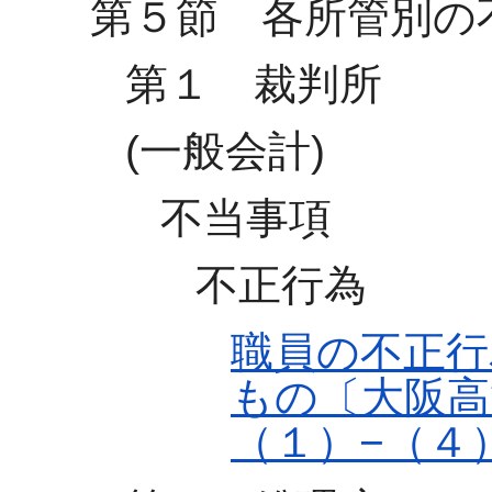
第５節 各所管別の
第１ 裁判所
(一般会計)
不当事項
不正行為
職員の不正行
もの〔大阪高
（１）−（４