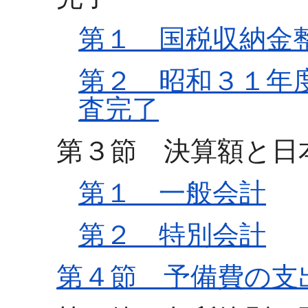
第１ 国税収納金
第２ 昭和３１年
査完了
第３節 決算額と日
第１ 一般会計
第２ 特別会計
第４節 予備費の支