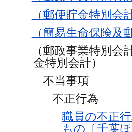
（郵便貯金特別会
（簡易生命保険及
（郵政事業特別会
金特別会計）
不当事項
不正行為
職員の不正行
もの〔千葉ほ