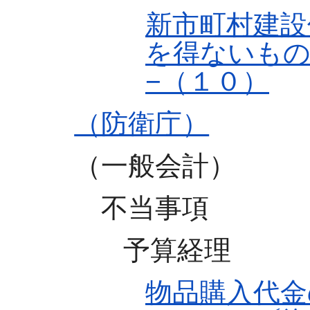
新市町村建設
を得ないもの
−（１０）
（防衛庁）
（一般会計）
不当事項
予算経理
物品購入代金