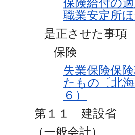
保険給付の適
職業安定所ほ
是正させた事項
保険
失業保険保険
たもの〔北海
６）
第１１ 建設省
（一般会計）