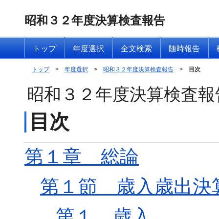
昭和３２年度決算検査報告
トップ
年度選択
全文検索
随時報告
トップ
>
年度選択
>
昭和３２年度決算検査報告
>
目次
昭和３２年度決算検査報
目次
第１章 総論
第１節 歳入歳出決
第１ 歳入