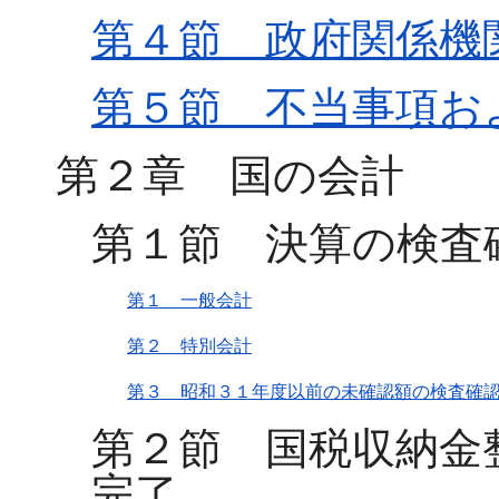
第４節 政府関係機
第５節 不当事項お
第２章 国の会計
第１節 決算の検査
第１ 一般会計
第２ 特別会計
第３ 昭和３１年度以前の未確認額の検査確
第２節 国税収納金
完了