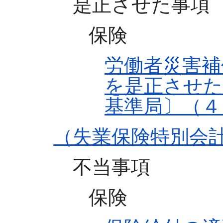
是正させた事項
保険
労働者災害補
を是正させた
基準局〕（４
（失業保険特別会
不当事項
保険