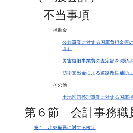
不当事項
補助金
公共事業に対する国庫負担金等の
４）
災害復旧事業費の査定額を減額
防衛支出金による道路改良補助
その他
土地区画整理事業に対する国庫
第６節 会計事務職
第１ 出納職員に対する検定