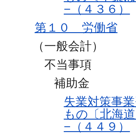
−（４３６）
第１０ 労働省
（一般会計）
不当事項
補助金
失業対策事業
もの〔北海道
−（４４９）