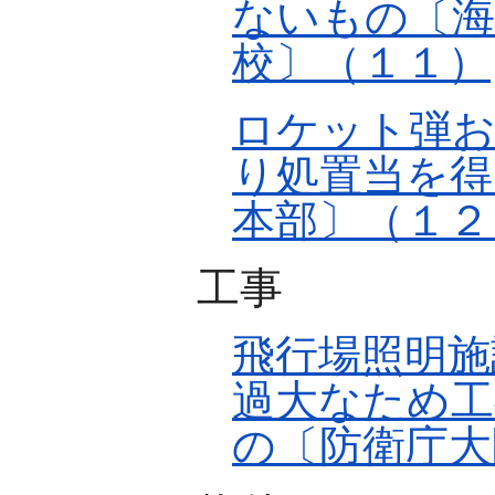
ないもの〔海
校〕（１１）
ロケット弾お
り処置当を得
本部〕（１２
工事
飛行場照明施
過大なため工
の〔防衛庁大