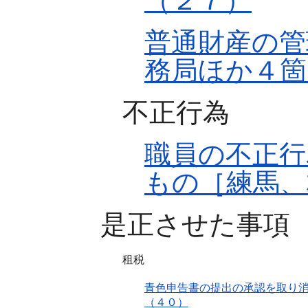
（２７）
普通財産の管
務局ほか４箇
不正行為
職員の不正行
もの［練馬、
是正させた事項
租税
青色申告書の提出の承認を取り消
（４０）