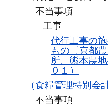
不当事項
工事
代行工事の施
もの〔京都農
所、熊本農地
０１）
（食糧管理特別会
不当事項