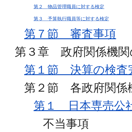
第２ 物品管理職員に対する検定
第３ 予算執行職員等に対する検定
第７節 審査事項
第３章 政府関係機関
第１節 決算の検査
第２節 各政府関係
第１ 日本専売公
不当事項