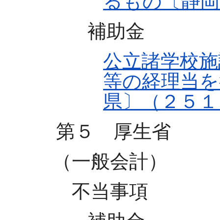
るもの〔静岡
補助金
公立諸学校施
等の経理当を
県〕（２５１
第５ 厚生省
（一般会計）
不当事項