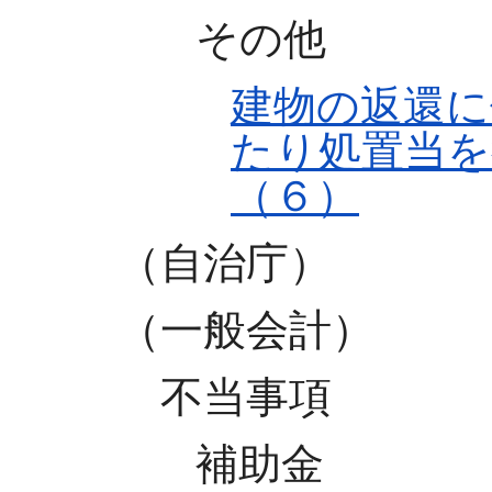
その他
建物の返還に
たり処置当を
（６）
（自治庁）
（一般会計）
不当事項
補助金