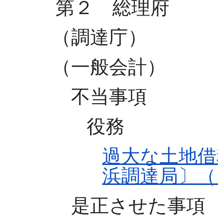
第２ 総理府
（調達庁）
（一般会計）
不当事項
役務
過大な土地借
浜調達局〕（
是正させた事項