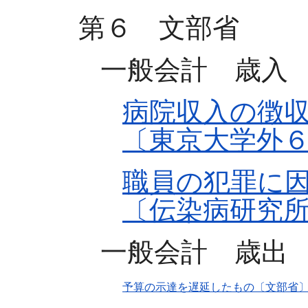
第６ 文部省
一般会計 歳入
病院収入の徴
〔東京大学外
職員の犯罪に
〔伝染病研究
一般会計 歳出
予算の示達を遅延したもの〔文部省