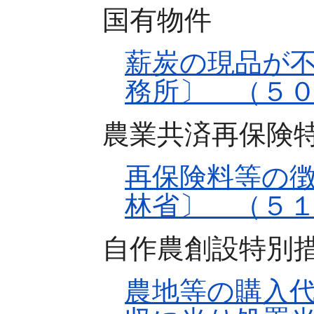
国有物件
薪炭の現品が
務所〕 （５
農業共済再保険
再保険料等の
林省〕 （５
自作農創設特別
農地等の購入