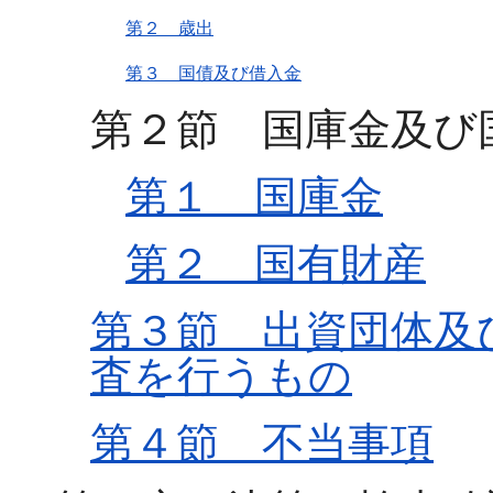
第２ 歳出
第３ 国債及び借入金
第２節 国庫金及び
第１ 国庫金
第２ 国有財産
第３節 出資団体及
査を行うもの
第４節 不当事項