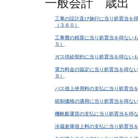
一般会計 歳出
工事の設計及び施行に当り処置当を得
（３６０）
工事費の精算に当り処置当を得ないも
５）
ガス供給契約に当り処置当を得ない
電力料金の協定に当り処置当を得ない
９）
バス借上使用料の支払に当り処置当
統制価格の適用に当り処置当を得な
機帆船運賃の支払に当り処置当を得
冷蔵倉庫借上料の支払に当り処置当