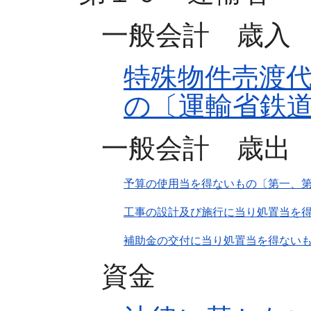
一般会計 歳入
特殊物件売渡
の〔運輸省鉄
一般会計 歳出
予算の使用当を得ないもの〔第一、第
工事の設計及び施行に当り処置当を
補助金の交付に当り処置当を得ない
資金