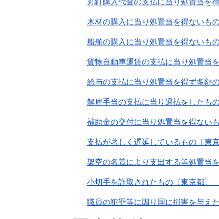
丸釘購入代金の支払に当り処置当を
木材の購入に当り処置当を得ないも
船舶の購入に当り処置当を得ないも
貨物自動車運賃の支払に当り処置当
給与の支払に当り処置当を得ず多額
解雇手当の支払に当り過払をしたも
補助金の交付に当り処置当を得ない
支払が著しく遅延しているもの〔東
架空の名義により支出する等処置当
小切手を詐取されたもの〔東京都〕
職員の犯罪等に因り国に損害を与えた