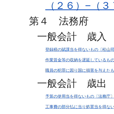
（２６）−（３
第４ 法務府
一般会計 歳入
登録税の賦課当を得ないもの〔松山
作業賃金等の収納を遅延しているも
職員の犯罪に因り国に損害を与えたも
一般会計 歳出
予算の使用当を得ないもの〔法務庁
工事費の部分払に当り処置当を得な