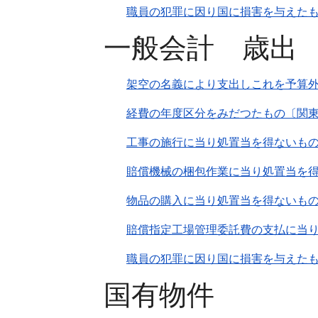
職員の犯罪に因り国に損害を与えたも
一般会計 歳出
架空の名義により支出しこれを予算
経費の年度区分をみだつたもの〔関東
工事の施行に当り処置当を得ないも
賠償機械の梱包作業に当り処置当を
物品の購入に当り処置当を得ないも
賠償指定工場管理委託費の支払に当
職員の犯罪に因り国に損害を与えた
国有物件