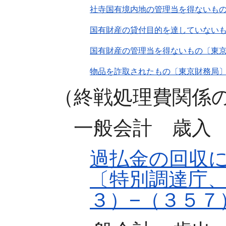
社寺国有境内地の管理当を得ないもの
国有財産の貸付目的を達していない
国有財産の管理当を得ないもの〔東京
物品を詐取されたもの〔東京財務局
（終戦処理費関係
一般会計 歳入
過払金の回収
〔特別調達庁
３）−（３５７