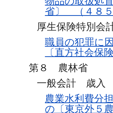
物品の取扱処
省〕 （４８
厚生保険特別会
職員の犯罪に
〔直方社会保
第８ 農林省
一般会計 歳入
農業水利費分
の〔東京外５