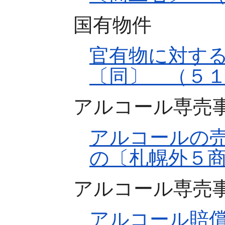
国有物件
官有物に対す
〔同〕 （５
アルコール専売
アルコールの
の〔札幌外５
アルコール専売
アルコール賠