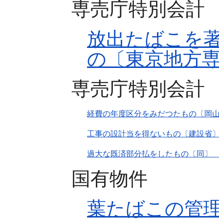
専売庁特別会計
放出たばこを
の〔東京地方
専売庁特別会計
経費の年度区分をみだつたもの〔岡
工事の設計当を得ないもの〔建設省
過大な既済部分払をしたもの〔同〕
国有物件
葉たばこの管