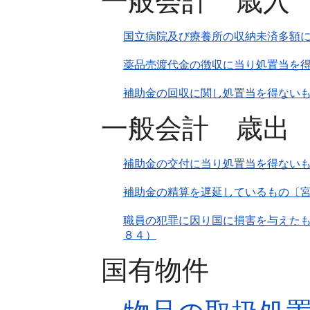
一般会計 歳入
国立病院及び療養所の収納未済多額
薬品売渡代金の徴収に当り処置当を
補助金の回収に関し処置当を得ない
一般会計 歳出
補助金の交付に当り処置当を得ないも
補助金の精算を遅延しているもの〔
職員の犯罪に因り国に損害を与えた
８４）
国有物件