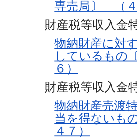
専売局〕 （
財産税等収入金
物納財産に対
しているもの
６）
財産税等収入金
物納財産売渡
当を得ないも
４７）