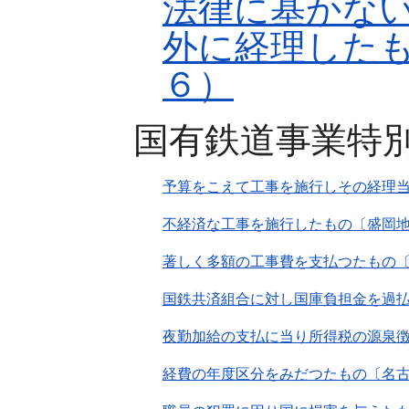
法律に基かな
外に経理した
６）
国有鉄道事業特
予算をこえて工事を施行しその経理
不経済な工事を施行したもの〔盛岡
著しく多額の工事費を支払つたもの
国鉄共済組合に対し国庫負担金を過
夜勤加給の支払に当り所得税の源泉
経費の年度区分をみだつたもの〔名