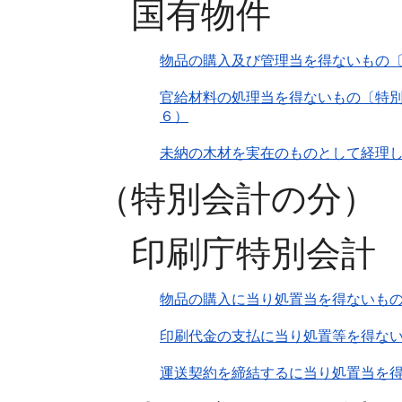
国有物件
物品の購入及び管理当を得ないもの〔
官給材料の処理当を得ないもの〔特別
６）
未納の木材を実在のものとして経理
（特別会計の分）
印刷庁特別会計
物品の購入に当り処置当を得ないも
印刷代金の支払に当り処置等を得な
運送契約を締結するに当り処置当を