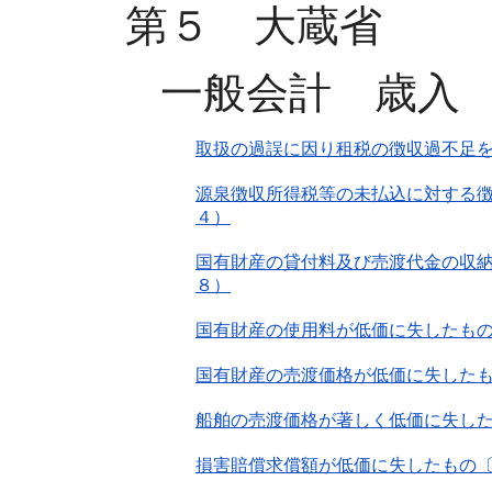
第５ 大蔵省
一般会計 歳入
取扱の過誤に因り租税の徴収過不足を
源泉徴収所得税等の未払込に対する徴
４）
国有財産の貸付料及び売渡代金の収納
８）
国有財産の使用料が低価に失したも
国有財産の売渡価格が低価に失したも
船舶の売渡価格が著しく低価に失し
損害賠償求償額が低価に失したもの