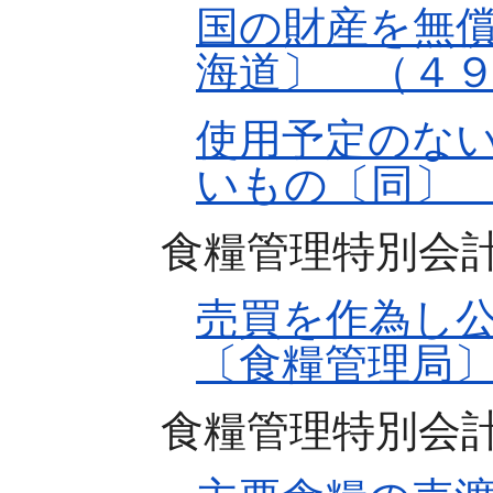
国の財産を無
海道〕 （４
使用予定のな
いもの〔同〕
食糧管理特別会
売買を作為し
〔食糧管理局
食糧管理特別会