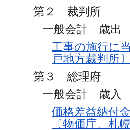
第２ 裁判所
一般会計 歳出
工事の施行に
戸地方裁判所
第３ 総理府
一般会計 歳入
価格差益納付
〔物価庁、札