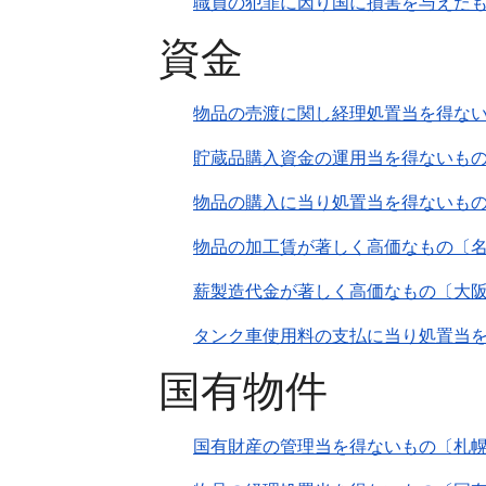
職員の犯罪に因り国に損害を与えた
資金
物品の売渡に関し経理処置当を得ない
貯蔵品購入資金の運用当を得ないも
物品の購入に当り処置当を得ないも
物品の加工賃が著しく高価なもの〔
薪製造代金が著しく高価なもの〔大
タンク車使用料の支払に当り処置当
国有物件
国有財産の管理当を得ないもの〔札