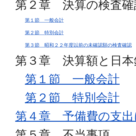
第２章 決算の検査確
第１節 一般会計
第２節 特別会計
第３節 昭和２２年度以前の未確認額の検査確認
第３章 決算額と日本
第１節 一般会計
第２節 特別会計
第４章 予備費の支出
第５章 不当事項