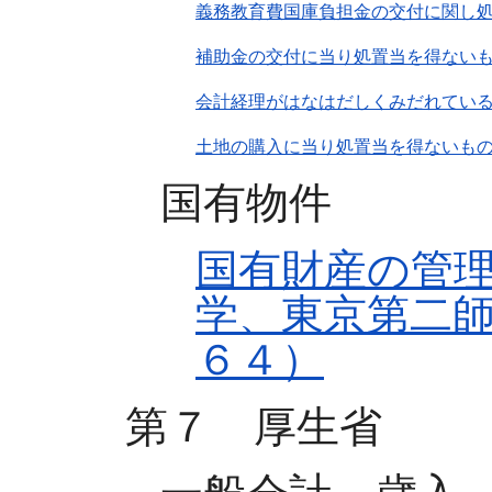
義務教育費国庫負担金の交付に関し
補助金の交付に当り処置当を得ない
会計経理がはなはだしくみだれてい
土地の購入に当り処置当を得ないも
国有物件
国有財産の管
学、東京第二
６４）
第７ 厚生省