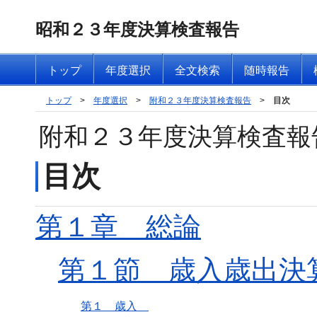
昭和２３年度決算検査報告
トップ
年度選択
全文検索
随時報告
トップ
>
年度選択
>
附和２３年度決算検査報告
>
目次
附和２３年度決算検査報
目次
第１章 総論
第１節 歳入歳出決
第１ 歳入